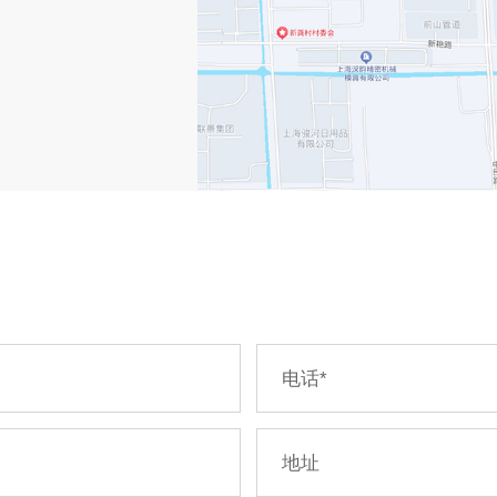
电话
*
地址