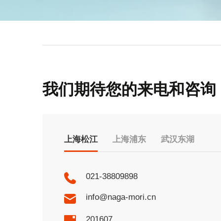
我们期待您的来电和咨询
上海松江
上海浦东
武汉东湖
021-38809898
info@naga-mori.cn
201607