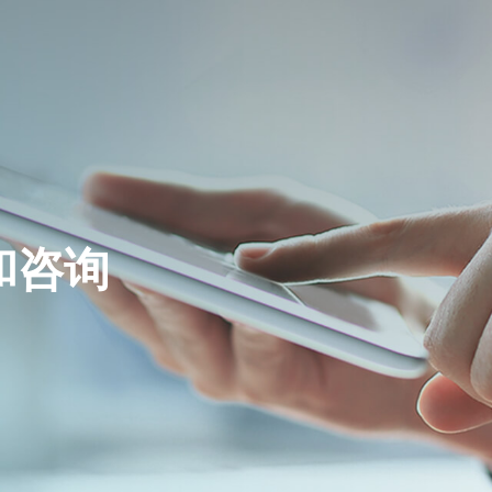
石油化工
核心能力
公司介绍
公司简介
发展历程
湿法冶金
模块集成
ESG管理体系
生产工厂
能源电力
服务范围
和咨询
企业文化
核心客户
荣誉资质