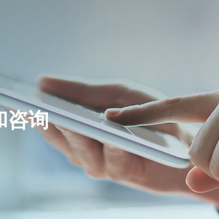
石油化工
核心能力
公司介绍
公司简介
发展历程
湿法冶金
模块集成
ESG管理体系
生产工厂
能源电力
服务范围
和咨询
企业文化
核心客户
荣誉资质