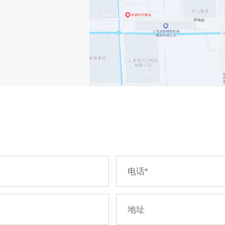
电话
*
地址