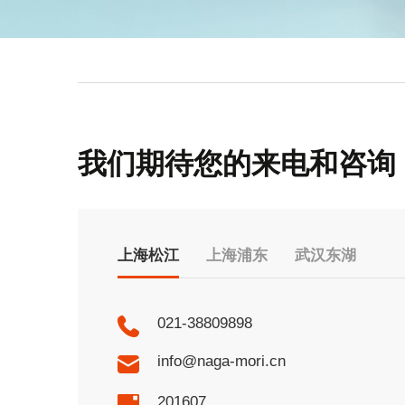
我们期待您的来电和咨询
上海松江
上海浦东
武汉东湖
021-38809898
info@naga-mori.cn
201607